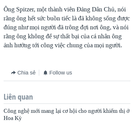
Ông Spitzer, một thành viên Đảng Dân Chủ, nói
QUAN HỆ VIỆT MỸ
rằng ông hết sức buồn tiếc là đã không sống được
đúng như mọi người đã trông đợi nơi ông, và nói
rằng ông không để sự thất bại của cá nhân ông
ảnh hưởng tới công việc chung của mọi người.
Chia sẻ
Follow us
Liên quan
Công nghệ mới mang lại cơ hội cho người khiếm thị ở
Hoa Kỳ