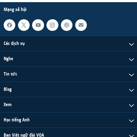
Mạng xã hội
Các dịch vụ
Nghe
Tin tức
Blog
Xem
Học tiếng Anh
Ban Việt ngữ đài VOA