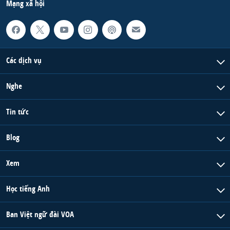
Mạng xã hội
Các dịch vụ
Nghe
Tin tức
Blog
Xem
Học tiếng Anh
Ban Việt ngữ đài VOA