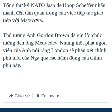
Tổng thư ký NATO Jaap de Hoop Scheffer nhấn
QUAN HỆ VIỆT MỸ
mạnh đến tầm quan trọng của việc tiếp tục giao
tiếp với Matxcơva.
Thủ tướng Anh Gordon Brown đã gửi lời chúc
mừng đến ông Medvedev. Nhưng một phát ngôn
viên của Anh nói rằng London sẽ phán xét chính
phủ mới của Nga qua các hành động của chính
phủ này.
Chia sẻ
Follow us