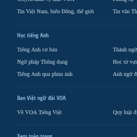
Tin Việt Nam, biển Đông, thế giới
Tin vắn Th
Học tiếng Anh
Tiếng Anh cơ bản
Thành ngữ
Ngữ pháp Thông dụng
Học từ vựn
Tiếng Anh qua phim ảnh
Anh ngữ đặ
Ban Việt ngữ đài VOA
Về VOA Tiếng Việt
Quy luật d
Xem toàn trang