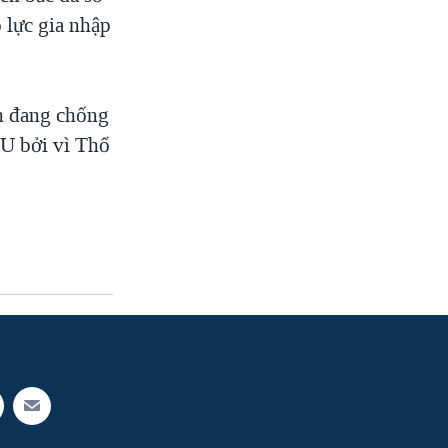
lực gia nhập
n đang chống
EU bởi vì Thổ