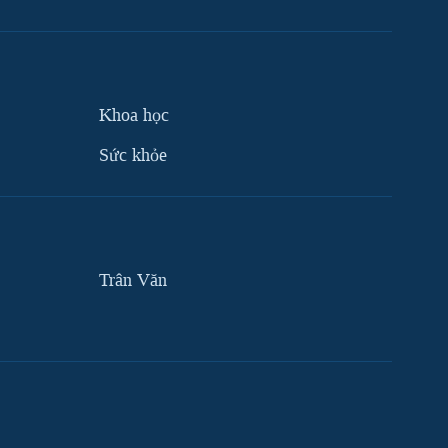
Khoa học
Sức khỏe
Trân Văn