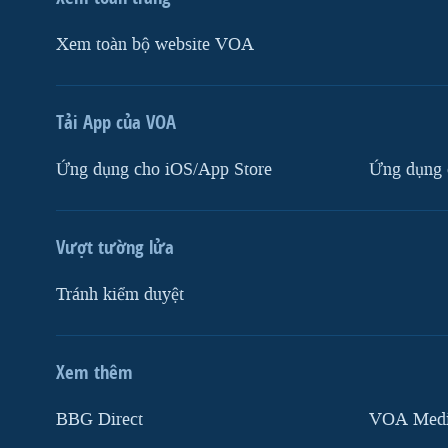
Xem toàn bộ website VOA
Tải App của VOA
Ứng dụng cho iOS/App Store
Ứng dụng 
Vượt tường lửa
Tránh kiểm duyệt
Xem thêm
MẠNG XÃ HỘI
BBG Direct
VOA Media