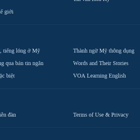
ế giới
, tiếng lóng ở Mỹ
Thành ngữ Mỹ thông dụng
g qua bản tin ngắn
Words and Their Stories
c biệt
VOA Learning English
iễn đàn
Terms of Use & Privacy