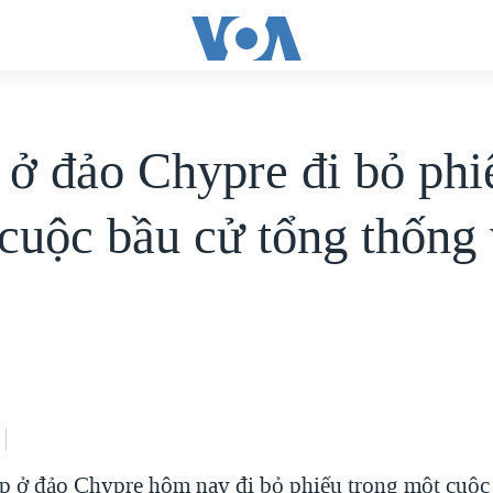
i ở đảo Chypre đi bỏ phi
 cuộc bầu cử tổng thống
 ở đảo Chypre hôm nay đi bỏ phiếu trong một cuộc