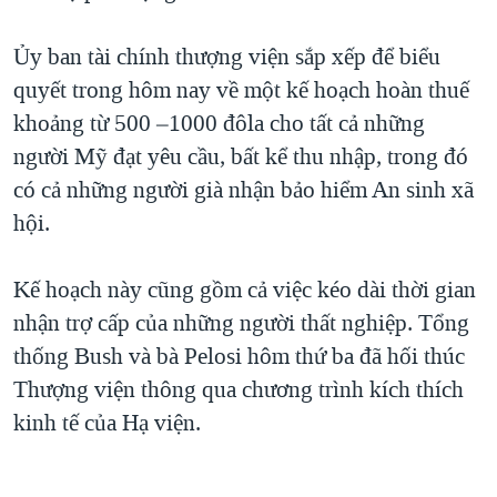
QUAN HỆ VIỆT MỸ
Ủy ban tài chính thượng viện sắp xếp để biểu
quyết trong hôm nay về một kế hoạch hoàn thuế
khoảng từ 500 –1000 đôla cho tất cả những
người Mỹ đạt yêu cầu, bất kể thu nhập, trong đó
có cả những người già nhận bảo hiểm An sinh xã
hội.
Kế hoạch này cũng gồm cả việc kéo dài thời gian
nhận trợ cấp của những người thất nghiệp. Tổng
thống Bush và bà Pelosi hôm thứ ba đã hối thúc
Thượng viện thông qua chương trình kích thích
kinh tế của Hạ viện.