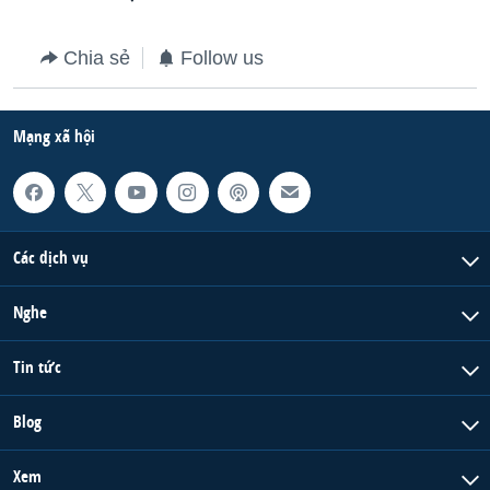
QUAN HỆ VIỆT MỸ
Chia sẻ
Follow us
Mạng xã hội
Các dịch vụ
Nghe
Tin tức
Blog
Xem