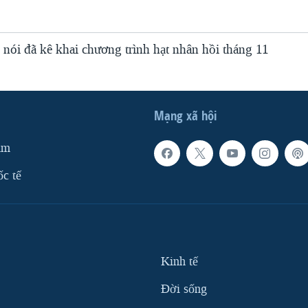
 nói đã kê khai chương trình hạt nhân hồi tháng 11
Mạng xã hội
am
ốc tế
Kinh tế
Ðời sống