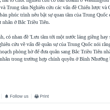
và Trung tâm Nghiên cứu các vấn đề Chiến lược và Q
bản phúc trình nêu bật sự quan tâm của Trung Quốc 
t nhân ở Bắc Triều Tiên.
h, có nhan đề 'Lưu tâm tới một nước láng giềng hay si
nghiên cứu về vấn đề quân sự của Trung Quốc nói rằ
hoạch phòng hờ để đưa quân sang Bắc Triều Tiên nh
t nhân trong trường hợp chính quyền ở Bình Nhưỡng b
Follow us
Print