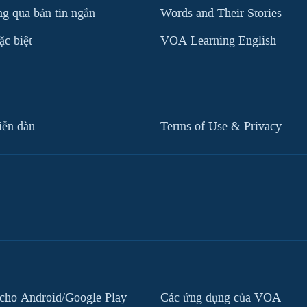
g qua bản tin ngắn
Words and Their Stories
c biệt
VOA Learning English
iễn đàn
Terms of Use & Privacy
cho Android/Google Play
Các ứng dụng của VOA