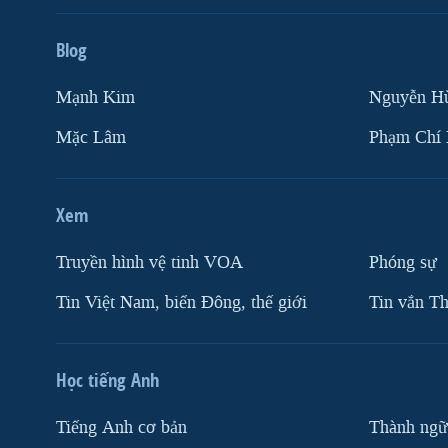
Blog
Mạnh Kim
Nguyễn H
Mặc Lâm
Phạm Chí
Xem
Truyền hình vệ tinh VOA
Phóng sự
Tin Việt Nam, biển Đông, thế giới
Tin vắn Th
Học tiếng Anh
Tiếng Anh cơ bản
Thành ngữ