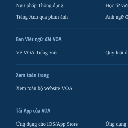
Ngữ pháp Thông dụng
Học từ vựn
Tiếng Anh qua phim ảnh
Anh ngữ đặ
Ban Việt ngữ đài VOA
Về VOA Tiếng Việt
Quy luật d
Xem toàn trang
Xem toàn bộ website VOA
Tải App của VOA
Ứng dụng cho iOS/App Store
Ứng dụng 