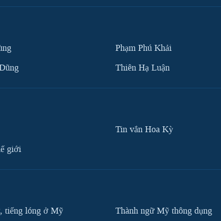
ùng
Phạm Phú Khải
 Dũng
Thiên Hạ Luận
Tin vắn Hoa Kỳ
ế giới
, tiếng lóng ở Mỹ
Thành ngữ Mỹ thông dụng