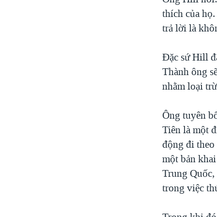
thích của họ
trả lời là khô
Đặc sứ Hill 
Thành ông sẽ
nhằm loại trừ
Ông tuyên bố
Tiên là một đ
động đi theo
một bản khai
Trung Quốc, v
trong việc th
Trong khi đó