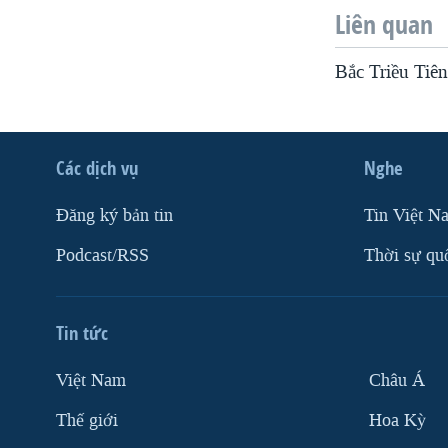
Liên quan
Bắc Triều Tiên
Các dịch vụ
Nghe
Ðăng ký bản tin
Tin Việt N
Podcast/RSS
Thời sự qu
Tin tức
Việt Nam
Châu Á
Thế giới
Hoa Kỳ