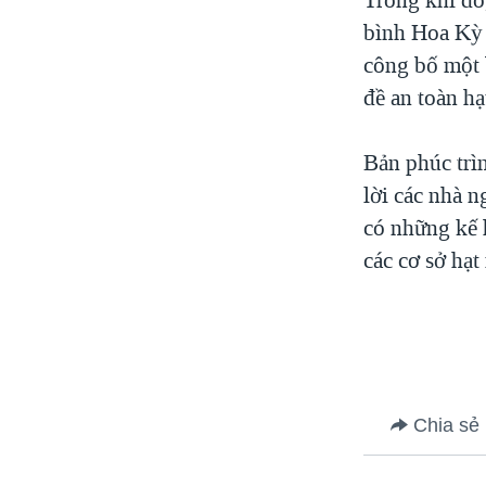
bình Hoa Kỳ 
công bố một 
đề an toàn hạ
Bản phúc trìn
lời các nhà 
có những kế 
các cơ sở hạ
Chia sẻ