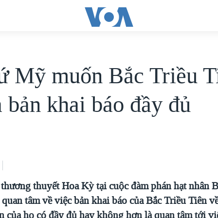
ứ Mỹ muốn Bắc Triều T
a bản khai báo đầy đủ
thương thuyết Hoa Kỳ tại cuộc đàm phán hạt nhân B
 quan tâm về việc bản khai báo của Bắc Triều Tiên về
n của họ có đầy đủ hay không hơn là quan tâm tới vi