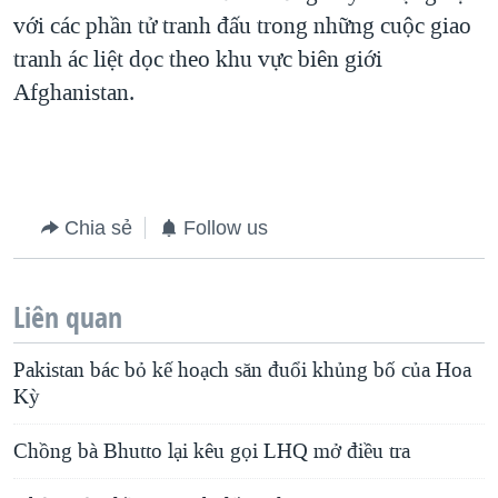
với các phần tử tranh đấu trong những cuộc giao
tranh ác liệt dọc theo khu vực biên giới
Afghanistan.
Chia sẻ
Follow us
Liên quan
Pakistan bác bỏ kế hoạch săn đuổi khủng bố của Hoa
Kỳ
Chồng bà Bhutto lại kêu gọi LHQ mở điều tra