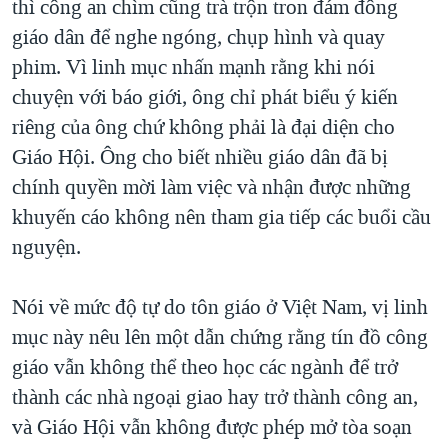
thì công an chìm cũng trà trộn tron đám đông
giáo dân để nghe ngóng, chụp hình và quay
phim. Vì linh mục nhấn mạnh rằng khi nói
chuyện với báo giới, ông chỉ phát biểu ý kiến
riêng của ông chứ không phải là đại diện cho
Giáo Hội. Ông cho biết nhiều giáo dân đã bị
chính quyền mời làm việc và nhận được những
khuyến cáo không nên tham gia tiếp các buổi cầu
nguyện.
Nói về mức độ tự do tôn giáo ở Việt Nam, vị linh
mục này nêu lên một dẫn chứng rằng tín đồ công
giáo vẫn không thể theo học các ngành để trở
thành các nhà ngoại giao hay trở thành công an,
và Giáo Hội vẫn không được phép mở tòa soạn