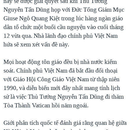
này sẽ được giải quyết sau khi Thủ Tướng
Nguyễn Tấn Dũng họp với Đức Tổng Giám Mục
Giuse Ngô Quang Kiệt trong lúc hàng ngàn giáo
dân tổ chức một buổi cầu nguyện vào cuối tháng
12 vừa qua. Nhà lãnh đạo chính phủ Việt Nam
hứa sẽ xem xét vấn đề này.
Mọi hoạt động tôn giáo đều bị nhà nước kiểm
soát. Chính phủ Việt Nam đã bắt đầu đối thoại
với Giáo Hội Công Giáo Việt Nam từ thập niên
1990, và diễn biến mới đây nhất mang tính lịch
sử là việc Thủ Tướng Nguyễn Tấn Dũng đi thăm
Tòa Thành Vatican hồi năm ngoái.
Giới phân tích quốc tế đánh giá rằng quan hệ giữa