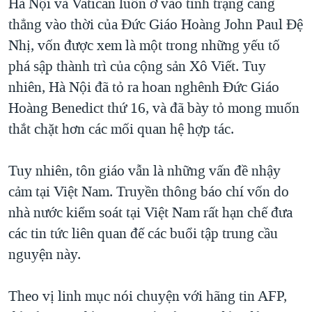
Hà Nội và Vatican luôn ở vào tình trạng căng
thẳng vào thời của Đức Giáo Hoàng John Paul Đệ
Nhị, vốn được xem là một trong những yếu tố
phá sập thành trì của cộng sản Xô Viết. Tuy
nhiên, Hà Nội đã tỏ ra hoan nghênh Đức Giáo
Hoàng Benedict thứ 16, và đã bày tỏ mong muốn
thắt chặt hơn các mối quan hệ hợp tác.
Tuy nhiên, tôn giáo vẫn là những vấn đề nhậy
cảm tại Việt Nam. Truyền thông báo chí vốn do
nhà nước kiểm soát tại Việt Nam rất hạn chế đưa
các tin tức liên quan đế các buổi tập trung cầu
nguyện này.
Theo vị linh mục nói chuyện với hãng tin AFP,