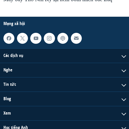
Mạng xã hội
Các dịch vụ
Nghe
Tin tức
Blog
Xem
Học tiếng Anh