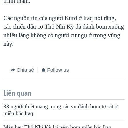
trinh thám.
Các nguồn tin của người Kurd ở Iraq nói rằng,
các chiến đấu cơ Thổ Nhĩ Kỳ đã đánh bom xuống
nhiều làng không có người cư ngụ ở trong vùng
này.
Chia sẻ
Follow us
Liên quan
33 người thiệt mạng trong các vụ đánh bom tự sát ở
miền bắc Iraq
Máy bay Thổ Nhĩ Kỳ lại ném bom miền bắc Iraq