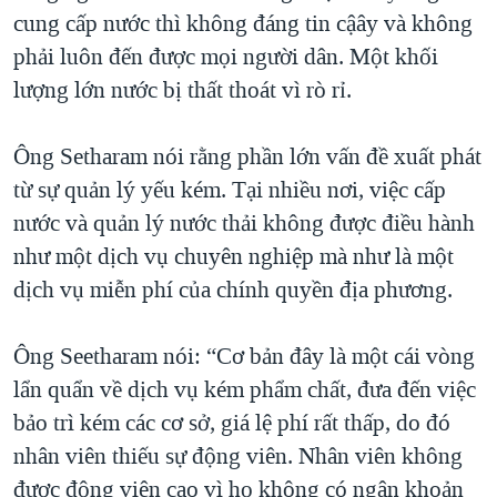
cung cấp nước thì không đáng tin cậây và không
QUAN HỆ VIỆT MỸ
phải luôn đến được mọi người dân. Một khối
lượng lớn nước bị thất thoát vì rò rỉ.
Ông Setharam nói rằng phần lớn vấn đề xuất phát
từ sự quản lý yếu kém. Tại nhiều nơi, việc cấp
nước và quản lý nước thải không được điều hành
như một dịch vụ chuyên nghiệp mà như là một
dịch vụ miễn phí của chính quyền địa phương.
Ông Seetharam nói: “Cơ bản đây là một cái vòng
lẩn quẩn về dịch vụ kém phẩm chất, đưa đến việc
bảo trì kém các cơ sở, giá lệ phí rất thấp, do đó
nhân viên thiếu sự động viên. Nhân viên không
được động viên cao vì họ không có ngân khoản