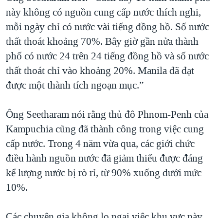
này không có nguồn cung cấp nước thích nghi,
mỗi ngày chỉ có nước vài tiếng đồng hồ. Số nước
thất thoát khoảng 70%. Bây giờ gần nửa thành
phố có nước 24 trên 24 tiếng đồng hồ và số nước
thất thoát chỉ vào khoảng 20%. Manila đã đạt
được một thành tích ngoạn mục.”
Ông Seetharam nói rằng thủ đô Phnom-Penh của
Kampuchia cũng đã thành công trong việc cung
cấp nước. Trong 4 năm vừa qua, các giới chức
điều hành nguồn nước đã giảm thiểu được đáng
kể lượng nước bị rò rỉ, từ 90% xuống dưới mức
10%.
Các chuyên gia không lo ngại việc khu vực này