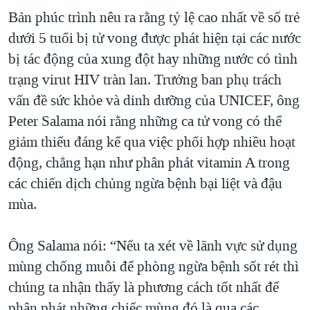
Bản phúc trình nêu ra rằng tỷ lệ cao nhất về số trẻ
dưới 5 tuổi bị tử vong được phát hiện tại các nước
bị tác động của xung đột hay những nước có tình
trạng virut HIV tràn lan. Trưởng ban phụ trách
vấn đề sức khỏe và dinh dưỡng của UNICEF, ông
Peter Salama nói rằng những ca tử vong có thể
giảm thiểu đáng kể qua việc phối hợp nhiều hoạt
động, chẳng hạn như phân phát vitamin A trong
các chiến dịch chủng ngừa bệnh bại liệt và đậu
mùa.
Ông Salama nói: “Nếu ta xét về lãnh vực sử dụng
mùng chống muỗi để phòng ngừa bệnh sốt rét thì
chúng ta nhận thấy là phương cách tốt nhất để
phân phát những chiếc mùng đó là qua các