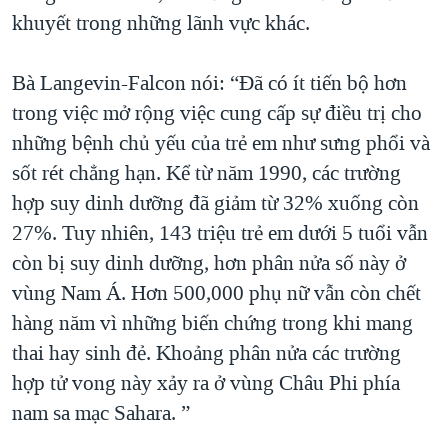
khuyết trong những lãnh vực khác.
Bà Langevin-Falcon nói: “Đã có ít tiến bộ hơn
trong việc mở rộng việc cung cấp sự điều trị cho
những bệnh chủ yếu của trẻ em như sưng phổi và
sốt rét chẳng hạn. Kể từ năm 1990, các trường
hợp suy dinh dưỡng đã giảm từ 32% xuống còn
27%. Tuy nhiên, 143 triệu trẻ em dưới 5 tuổi vẫn
còn bị suy dinh dưỡng, hơn phân nửa số này ở
vùng Nam Á. Hơn 500,000 phụ nữ vẫn còn chết
hàng năm vì những biến chứng trong khi mang
thai hay sinh đẻ. Khoảng phân nửa các trường
hợp tử vong này xảy ra ở vùng Châu Phi phía
nam sa mạc Sahara. ”