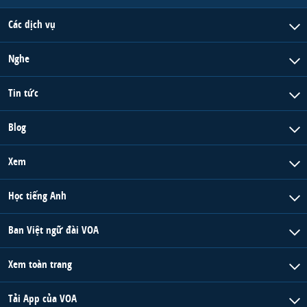
Các dịch vụ
Nghe
Tin tức
Blog
Xem
Học tiếng Anh
Ban Việt ngữ đài VOA
Xem toàn trang
Tải App của VOA