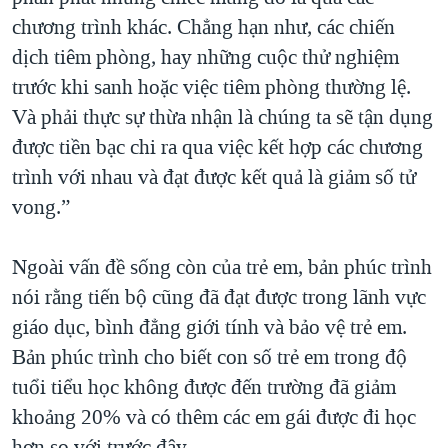
chương trình khác. Chẳng hạn như, các chiến
dịch tiêm phòng, hay những cuộc thử nghiệm
trước khi sanh hoặc việc tiêm phòng thường lệ.
Và phải thực sự thừa nhận là chúng ta sẽ tận dụng
được tiền bạc chi ra qua việc kết hợp các chương
trình với nhau và đạt được kết quả là giảm số tử
vong.”
Ngoài vấn đề sống còn của trẻ em, bản phúc trình
nói rằng tiến bộ cũng đã đạt được trong lãnh vực
giáo dục, bình đẳng giới tính và bảo vệ trẻ em.
Bản phúc trình cho biết con số trẻ em trong độ
tuổi tiểu học không được đến trường đã giảm
khoảng 20% và có thêm các em gái được đi học
hơn so với trước đây.