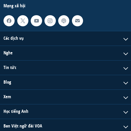
Mạng xã hội
Các dịch vụ
Nghe
Tin tức
Blog
Xem
Học tiếng Anh
Ban Việt ngữ đài VOA