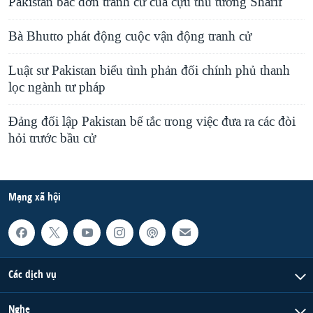
Pakistan bác đơn tranh cử của cựu thủ tướng Sharif
Bà Bhutto phát động cuộc vận động tranh cử
Luật sư Pakistan biểu tình phản đối chính phủ thanh
lọc ngành tư pháp
Ðảng đối lập Pakistan bế tắc trong việc đưa ra các đòi
hỏi trước bầu cử
Mạng xã hội
Các dịch vụ
Nghe