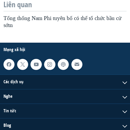
Liên quan
Tổng thống Nam Phi tuyên bố có thể tổ chức bầu cử
sớm
Mạng xã hội
Các dịch vụ
Nghe
Tin tức
Blog