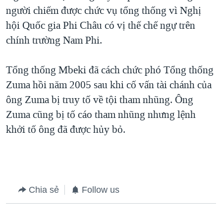
người chiếm được chức vụ tổng thống vì Nghị
QUAN HỆ VIỆT MỸ
hội Quốc gia Phi Châu có vị thế chế ngự trên
chính trường Nam Phi.
Tổng thống Mbeki đã cách chức phó Tổng thống
Zuma hồi năm 2005 sau khi cố vấn tài chánh của
ông Zuma bị truy tố về tội tham nhũng. Ông
Zuma cũng bị tố cáo tham nhũng nhưng lệnh
khởi tố ông đã được hủy bỏ.
Chia sẻ
Follow us