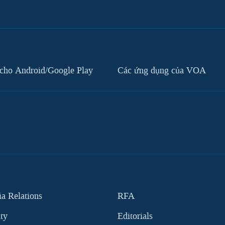
cho Android/Google Play
Các ứng dụng của VOA
 Relations
RFA
ity
Editorials