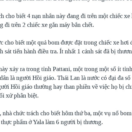
h cho biết 4 nạn nhân này đang đi trên một chiếc xe 
 đi trên 2 chiếc xe gắn máy bắn chết.
c cho biết một quả bom được đặt trong chiếc xe hơi 
h sát tiến hành điều tra. Ít nhất 1 cảnh sát đã bị thươn
ày xảy ra trong tỉnh Pattani, một trong một số ít tỉn
dân là người Hồi giáo. Thái Lan là nước có đại đa số
gười Hồi giáo thường hay than phiền về việc họ bị c
ối xử phân biệt.
, nhà chức trách cho biết hôm thứ ba, một vụ nổ bom
 thực phẩm ở Yala làm 6 người bị thương.