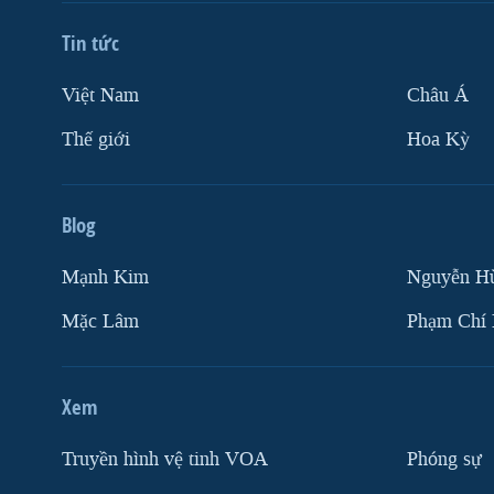
Tin tức
Việt Nam
Châu Á
Thế giới
Hoa Kỳ
Blog
Mạnh Kim
Nguyễn H
Mặc Lâm
Phạm Chí
Xem
Truyền hình vệ tinh VOA
Phóng sự