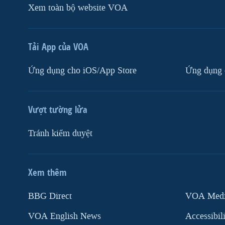
Xem toàn bộ website VOA
Tải App của VOA
Ứng dụng cho iOS/App Store
Ứng dụng 
Vượt tường lửa
Tránh kiểm duyệt
Xem thêm
MẠNG XÃ HỘI
BBG Direct
VOA Media
VOA English News
Accessibil
Ngôn ngữ khác