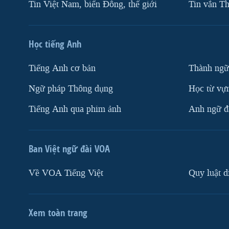
Tin Việt Nam, biển Đông, thế giới
Tin vắn Th
Học tiếng Anh
Tiếng Anh cơ bản
Thành ngữ
Ngữ pháp Thông dụng
Học từ vựn
Tiếng Anh qua phim ảnh
Anh ngữ đặ
Ban Việt ngữ đài VOA
Về VOA Tiếng Việt
Quy luật d
Xem toàn trang