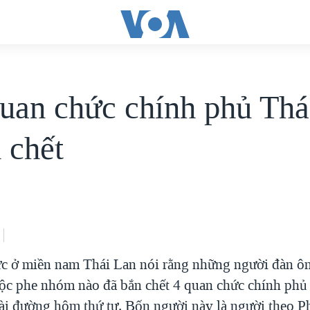
uan chức chính phủ Thá
 chết
c ở miền nam Thái Lan nói rằng những người đàn ôn
ộc phe nhóm nào đã bắn chết 4 quan chức chính phủ
ài đường hôm thứ tư. Bốn người này là người theo Ph