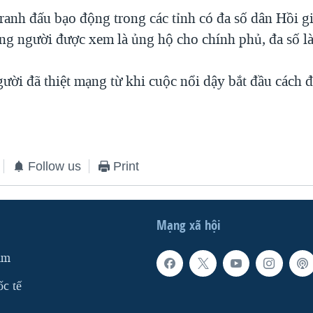
tranh đấu bạo động trong các tỉnh có đa số dân Hồi g
ng người được xem là ủng hộ cho chính phủ, đa số là
ười đã thiệt mạng từ khi cuộc nổi dậy bắt đầu cách 
Follow us
Print
Mạng xã hội
am
ốc tế