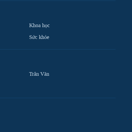
Khoa học
Sức khỏe
Trân Văn