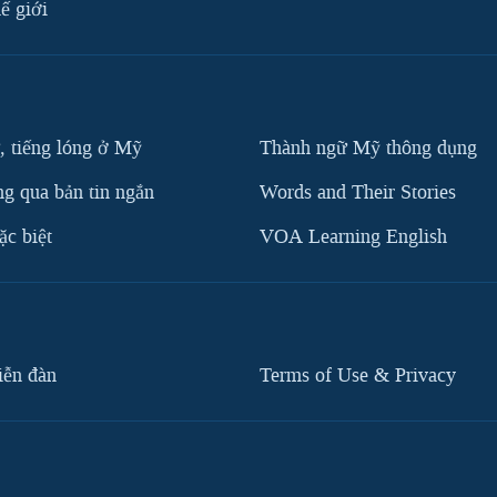
ế giới
, tiếng lóng ở Mỹ
Thành ngữ Mỹ thông dụng
g qua bản tin ngắn
Words and Their Stories
c biệt
VOA Learning English
iễn đàn
Terms of Use & Privacy