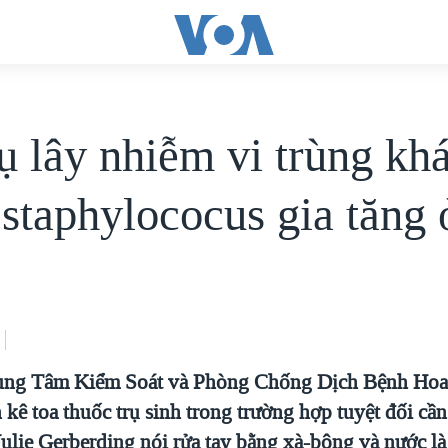
ụ lây nhiễm vi trùng kh
 staphylococus gia tăng
ung Tâm Kiểm Soát và Phòng Chống Dịch Bệnh Hoa 
n kê toa thuốc trụ sinh trong trường hợp tuyệt đối cần
 Julie Gerberding nói rửa tay bằng xà-bông và nước là 