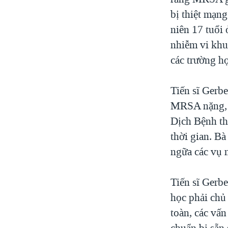
bị thiệt mạng
niên 17 tuổi 
nhiễm vi khu
các trường họ
Tiến sĩ Gerb
MRSA nặng, 
Dịch Bệnh thì
thời gian. B
ngữa các vụ 
Tiến sĩ Gerbe
học phải chủ
toàn, các vấn
chuẩn bị sẵn