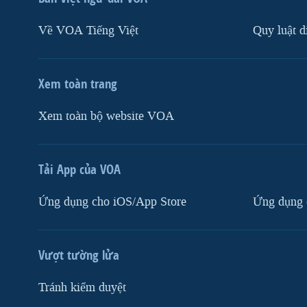
Về VOA Tiếng Việt
Quy luật d
Xem toàn trang
Xem toàn bộ website VOA
Tải App của VOA
Ứng dụng cho iOS/App Store
Ứng dụng 
Vượt tường lửa
Tránh kiểm duyệt