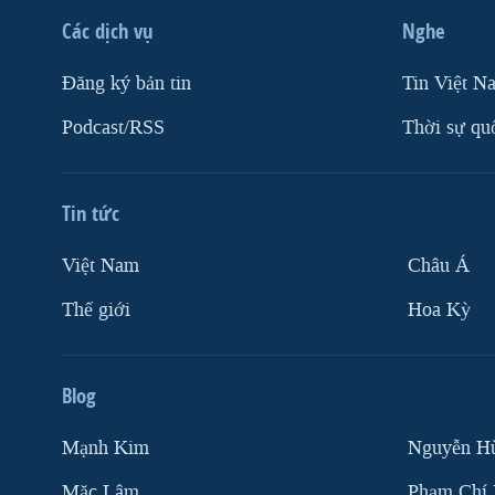
Các dịch vụ
Nghe
Ðăng ký bản tin
Tin Việt N
Podcast/RSS
Thời sự qu
Tin tức
Việt Nam
Châu Á
Thế giới
Hoa Kỳ
Blog
Mạnh Kim
Nguyễn H
Mặc Lâm
Phạm Chí