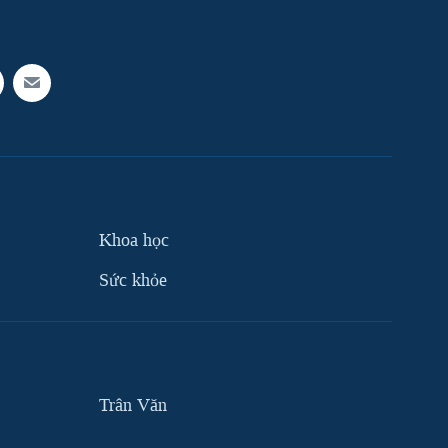
Khoa học
Sức khỏe
Trân Văn