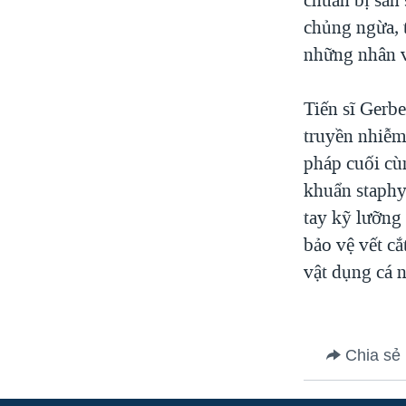
chủng ngừa, t
những nhân v
Tiến sĩ Gerbe
truyền nhiễm
pháp cuối cù
khuẩn staphy
tay kỹ lưỡng 
bảo vệ vết c
vật dụng cá 
Chia sẻ