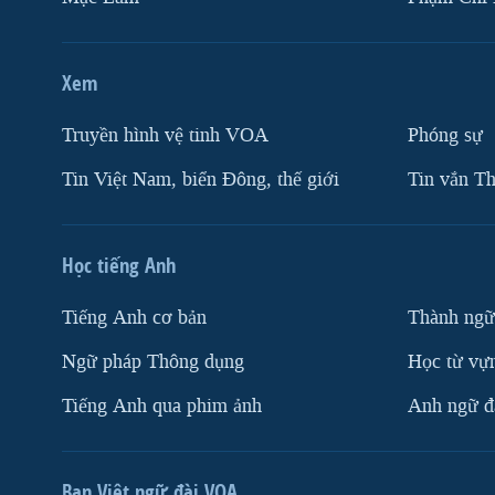
Xem
Truyền hình vệ tinh VOA
Phóng sự
Tin Việt Nam, biển Đông, thế giới
Tin vắn Th
Học tiếng Anh
Tiếng Anh cơ bản
Thành ngữ
Ngữ pháp Thông dụng
Học từ vựn
Tiếng Anh qua phim ảnh
Anh ngữ đặ
Ban Việt ngữ đài VOA