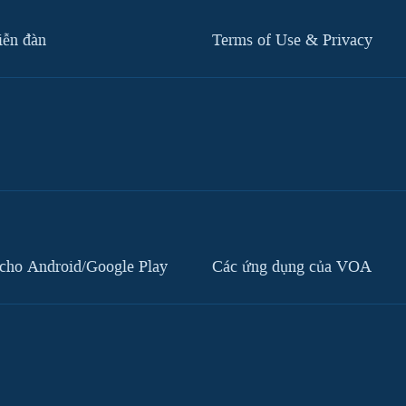
iễn đàn
Terms of Use & Privacy
cho Android/Google Play
Các ứng dụng của VOA