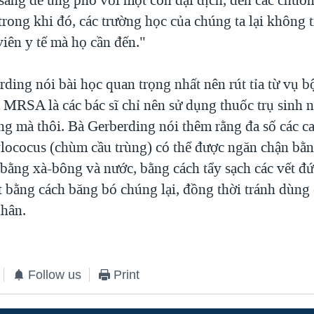
rong khi đó, các trường học của chúng ta lại không 
iên y tế mà họ cần đến."
rding nói bài học quan trọng nhất nên rút tỉa từ vụ b
 MRSA là các bác sĩ chỉ nên sử dụng thuốc trụ sinh 
ng mà thôi. Bà Gerberding nói thêm rằng đa số các c
lococus (chùm cầu trùng) có thể được ngăn chận bằn
bằng xà-bông và nước, bằng cách tẩy sạch các vết đứt
ắt bằng cách băng bó chúng lại, đồng thời tránh dùn
nhân.
Follow us
Print