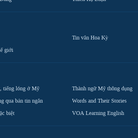
Tin vắn Hoa Kỳ
ế giới
, tiếng lóng ở Mỹ
Thành ngữ Mỹ thông dụng
g qua bản tin ngắn
Words and Their Stories
c biệt
VOA Learning English