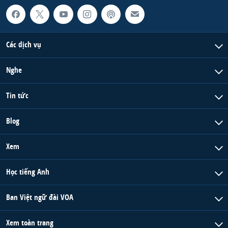
Các dịch vụ
Nghe
Tin tức
Blog
Xem
Học tiếng Anh
Ban Việt ngữ đài VOA
Xem toàn trang