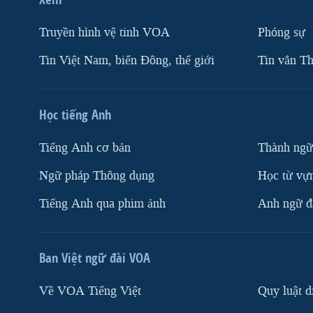
Truyền hình vệ tinh VOA
Phóng sự
Tin Việt Nam, biển Đông, thế giới
Tin vắn Th
Học tiếng Anh
Tiếng Anh cơ bản
Thành ngữ
Ngữ pháp Thông dụng
Học từ vựn
Tiếng Anh qua phim ảnh
Anh ngữ đặ
Ban Việt ngữ đài VOA
Về VOA Tiếng Việt
Quy luật d