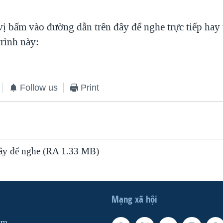
vị bấm vào đường dẫn trên đây để nghe trực tiếp hay 
rình này:
Follow us
Print
y để nghe (RA 1.33 MB)
Mạng xã hội
am