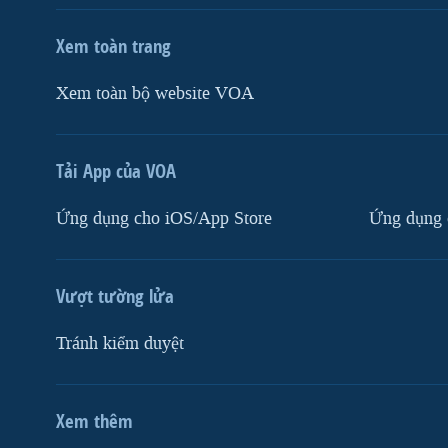
Xem toàn trang
Xem toàn bộ website VOA
Tải App của VOA
Ứng dụng cho iOS/App Store
Ứng dụng 
Vượt tường lửa
Tránh kiểm duyệt
Xem thêm
MẠNG XÃ HỘI