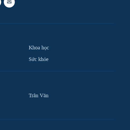
Khoa học
Sức khỏe
Trân Văn