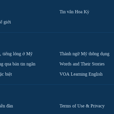
Tin vắn Hoa Kỳ
ế giới
, tiếng lóng ở Mỹ
Thành ngữ Mỹ thông dụng
g qua bản tin ngắn
Words and Their Stories
c biệt
VOA Learning English
iễn đàn
Terms of Use & Privacy