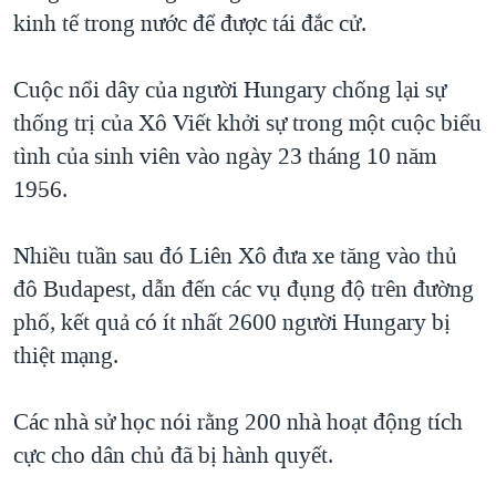
kinh tế trong nước để được tái đắc cử.
QUAN HỆ VIỆT MỸ
Cuộc nổi dây của người Hungary chống lại sự
thống trị của Xô Viết khởi sự trong một cuộc biểu
tình của sinh viên vào ngày 23 tháng 10 năm
1956.
Nhiều tuần sau đó Liên Xô đưa xe tăng vào thủ
đô Budapest, dẫn đến các vụ đụng độ trên đường
phố, kết quả có ít nhất 2600 người Hungary bị
thiệt mạng.
Các nhà sử học nói rằng 200 nhà hoạt động tích
cực cho dân chủ đã bị hành quyết.