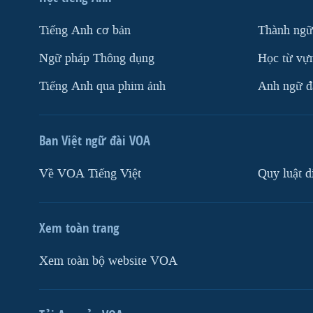
Tiếng Anh cơ bản
Thành ngữ
Ngữ pháp Thông dụng
Học từ vựn
Tiếng Anh qua phim ảnh
Anh ngữ đặ
Ban Việt ngữ đài VOA
Về VOA Tiếng Việt
Quy luật d
Xem toàn trang
Xem toàn bộ website VOA