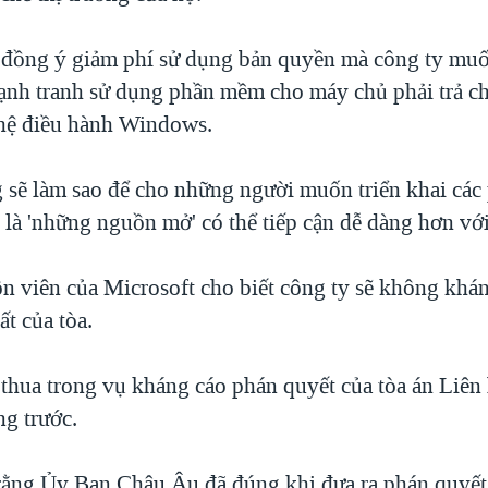
 đồng ý giảm phí sử dụng bản quyền mà công ty muố
cạnh tranh sử dụng phần mềm cho máy chủ phải trả 
 hệ điều hành Windows.
 sẽ làm sao để cho những người muốn triển khai cá
 là 'những nguồn mở' có thể tiếp cận dễ dàng hơn với
n viên của Microsoft cho biết công ty sẽ không khá
t của tòa.
 thua trong vụ kháng cáo phán quyết của tòa án Liên
ng trước.
rằng Ủy Ban Châu Âu đã đúng khi đưa ra phán quyết