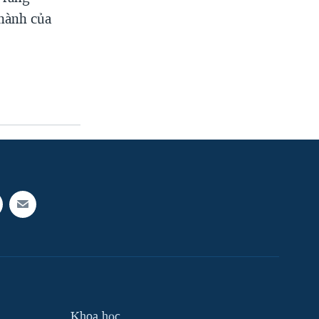
 hành của
Khoa học