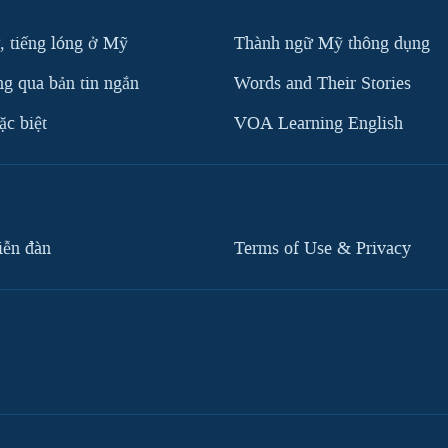
, tiếng lóng ở Mỹ
Thành ngữ Mỹ thông dụng
g qua bản tin ngắn
Words and Their Stories
c biệt
VOA Learning English
iễn đàn
Terms of Use & Privacy