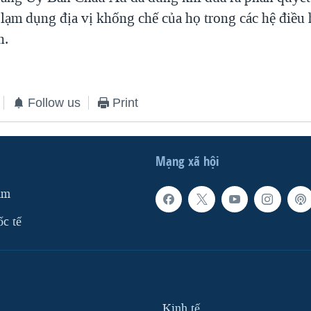
 lạm dụng địa vị khống chế của họ trong các hệ điều
n.
Follow us
Print
Mạng xã hội
am
ốc tế
Kinh tế