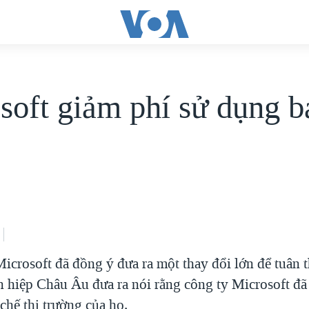
soft giảm phí sử dụng b
n
Microsoft đã đồng ý đưa ra một thay đổi lớn để tuân 
n hiệp Châu Âu đưa ra nói rằng công ty Microsoft đ
chế thị trường của họ.