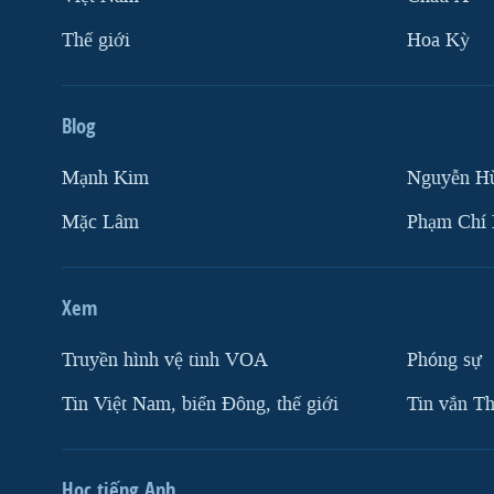
Thế giới
Hoa Kỳ
Blog
Mạnh Kim
Nguyễn H
Mặc Lâm
Phạm Chí
Xem
Truyền hình vệ tinh VOA
Phóng sự
Tin Việt Nam, biển Đông, thế giới
Tin vắn Th
Học tiếng Anh