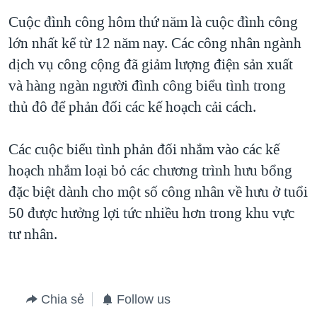
Cuộc đình công hôm thứ năm là cuộc đình công
QUAN HỆ VIỆT MỸ
lớn nhất kể từ 12 năm nay. Các công nhân ngành
dịch vụ công cộng đã giảm lượng điện sản xuất
và hàng ngàn người đình công biểu tình trong
thủ đô để phản đối các kế hoạch cải cách.
Các cuộc biểu tình phản đối nhắm vào các kế
hoạch nhắm loại bỏ các chương trình hưu bổng
đặc biệt dành cho một số công nhân về hưu ở tuổi
50 được hưởng lợi tức nhiều hơn trong khu vực
tư nhân.
Chia sẻ
Follow us