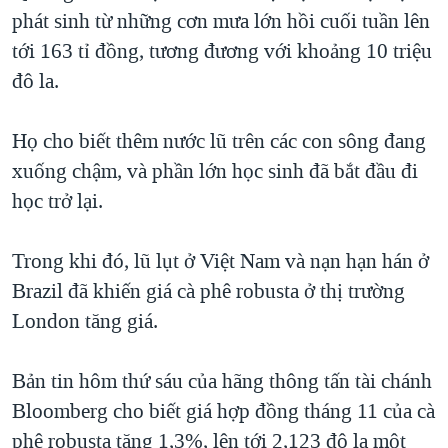
phát sinh từ những cơn mưa lớn hồi cuối tuần lên
QUAN HỆ VIỆT MỸ
tới 163 tỉ đồng, tương đương với khoảng 10 triệu
đô la.
Họ cho biết thêm nước lũ trên các con sông đang
xuống chậm, và phần lớn học sinh đã bắt đầu đi
học trở lại.
Trong khi đó, lũ lụt ở Việt Nam và nạn hạn hán ở
Brazil đã khiến giá cà phê robusta ở thị trường
London tăng giá.
Bản tin hôm thứ sáu của hãng thông tấn tài chánh
Bloomberg cho biết giá hợp đồng tháng 11 của cà
phê robusta tăng 1,3%, lên tới 2,123 đô la một