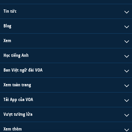
Tin tức
Blog
Xem
Học tiếng Anh
Ban Việt ngữ đài VOA
Xem toàn trang
Tải App của VOA
Vượt tường lửa
Xem thêm