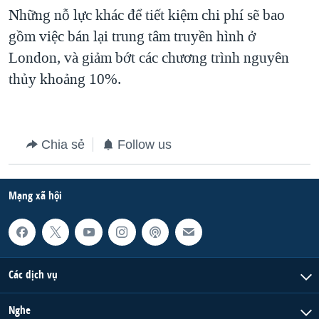
Những nỗ lực khác để tiết kiệm chi phí sẽ bao
QUAN HỆ VIỆT MỸ
gồm việc bán lại trung tâm truyền hình ở
London, và giảm bớt các chương trình nguyên
thủy khoảng 10%.
Chia sẻ
Follow us
Mạng xã hội
Các dịch vụ
Nghe