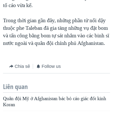
tố cáo vừa kể.
QUAN HỆ VIỆT MỸ
Trong thời gian gần đây, những phần tử nổi dậy
thuộc phe Taleban đã gia tăng những vụ đặt bom
và tấn công bằng bom tự sát nhắm vào các binh sĩ
nước ngoài và quân đội chính phủ Afghanistan.
Chia sẻ
Follow us
Liên quan
Quân đội Mỹ ở Afghanistan bác bỏ cáo giác đốt kinh
Koran