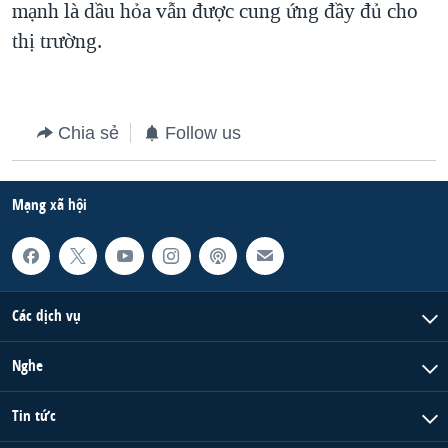
mạnh là dầu hỏa vẫn được cung ứng đầy đủ cho
QUAN HỆ VIỆT MỸ
thị trường.
Chia sẻ
Follow us
Mạng xã hội
Các dịch vụ
Nghe
Tin tức