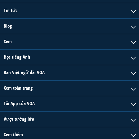
Tin tức
Blog
Xem
Học tiếng Anh
Ban Việt ngữ đài VOA
Xem toàn trang
Tải App của VOA
Vượt tường lửa
Xem thêm