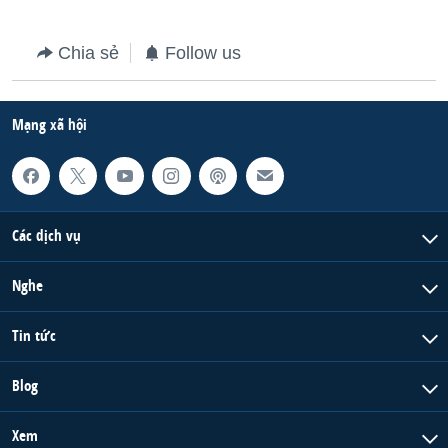
QUAN HỆ VIỆT MỸ
Chia sẻ
Follow us
Mạng xã hội
Các dịch vụ
Nghe
Tin tức
Blog
Xem