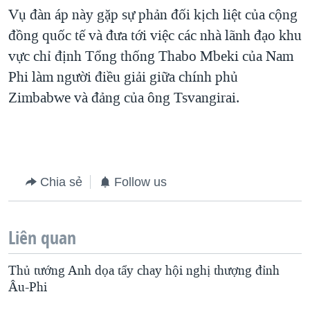
Vụ đàn áp này gặp sự phản đối kịch liệt của cộng
QUAN HỆ VIỆT MỸ
đồng quốc tế và đưa tới việc các nhà lãnh đạo khu
vực chỉ định Tổng thống Thabo Mbeki của Nam
Phi làm người điều giải giữa chính phủ
Zimbabwe và đảng của ông Tsvangirai.
Chia sẻ
Follow us
Liên quan
Thủ tướng Anh dọa tẩy chay hội nghị thượng đỉnh
Âu-Phi