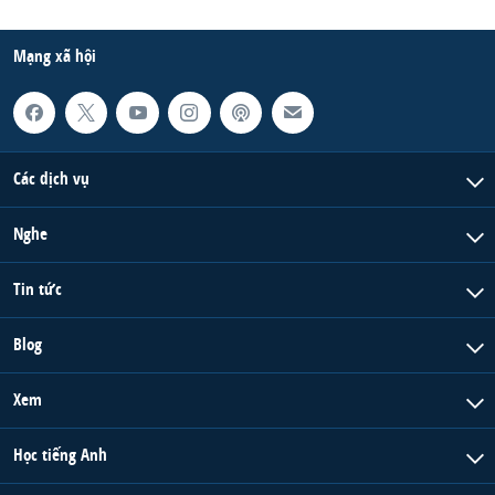
Mạng xã hội
Các dịch vụ
Nghe
Tin tức
Blog
Xem
Học tiếng Anh