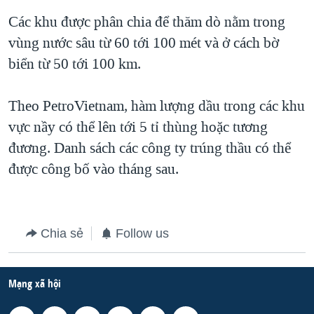
Các khu được phân chia để thăm dò nằm trong
QUAN HỆ VIỆT MỸ
vùng nước sâu từ 60 tới 100 mét và ở cách bờ
biển từ 50 tới 100 km.
Theo PetroVietnam, hàm lượng dầu trong các khu
vực nầy có thể lên tới 5 tỉ thùng hoặc tương
đương. Danh sách các công ty trúng thầu có thể
được công bố vào tháng sau.
Chia sẻ
Follow us
Mạng xã hội