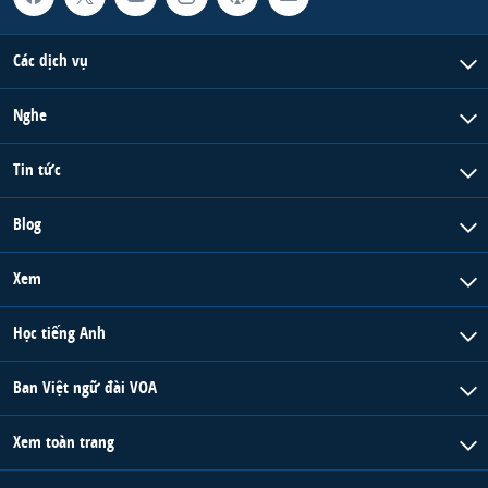
QUAN HỆ VIỆT MỸ
Các dịch vụ
Nghe
Tin tức
Blog
Xem
Học tiếng Anh
Ban Việt ngữ đài VOA
Xem toàn trang