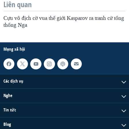
Liên quan
Cựu vô địch cờ vua thế giới Kasparov ra tranh cử tổng
thống Nga
Mạng xã hội
Các dịch vụ
Nghe
Tin tức
Blog