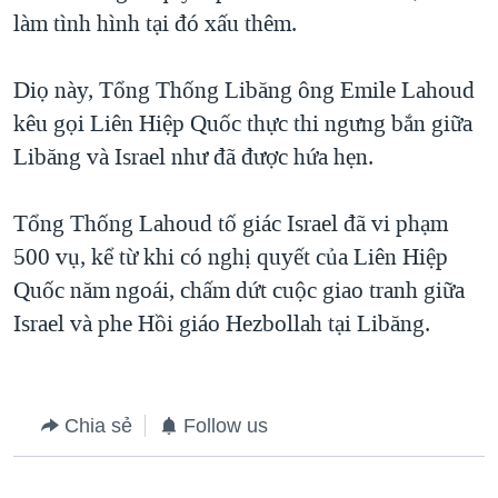
làm tình hình tại đó xấu thêm.
QUAN HỆ VIỆT MỸ
Diọ này, Tổng Thống Libăng ông Emile Lahoud
kêu gọi Liên Hiệp Quốc thực thi ngưng bắn giữa
Libăng và Israel như đã được hứa hẹn.
Tổng Thống Lahoud tố giác Israel đã vi phạm
500 vụ, kể từ khi có nghị quyết của Liên Hiệp
Quốc năm ngoái, chấm dứt cuộc giao tranh giữa
Israel và phe Hồi giáo Hezbollah tại Libăng.
Chia sẻ
Follow us