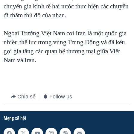
chuyên gia kinh tế hai nước thực hiện các chuyến
QUAN HỆ VIỆT MỸ
đi thăm thủ đô của nhau.
Ngoại Trưởng Việt Nam coi Iran là một quốc gia
nhiều thế lực trong vùng Trung Đông và đã kêu
gọi gia tăng các quan hệ thương mại giữa Việt
Nam và Iran.
Chia sẻ
Follow us
Mạng xã hội