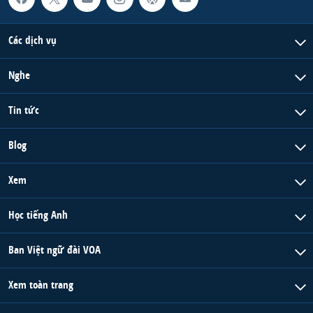
Các dịch vụ
Nghe
Tin tức
Blog
Xem
Học tiếng Anh
Ban Việt ngữ đài VOA
Xem toàn trang