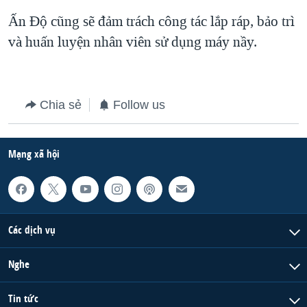
Ấn Ðộ cũng sẽ đảm trách công tác lắp ráp, bảo trì
QUAN HỆ VIỆT MỸ
và huấn luyện nhân viên sử dụng máy nầy.
Chia sẻ
Follow us
Mạng xã hội
Các dịch vụ
Nghe
Tin tức