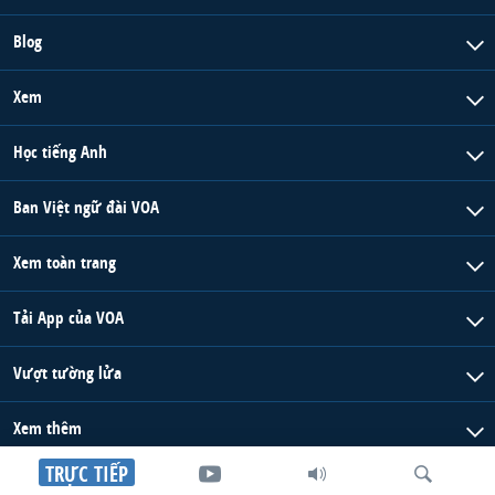
Blog
Xem
Học tiếng Anh
Ban Việt ngữ đài VOA
Xem toàn trang
Tải App của VOA
Vượt tường lửa
Xem thêm
TRỰC TIẾP