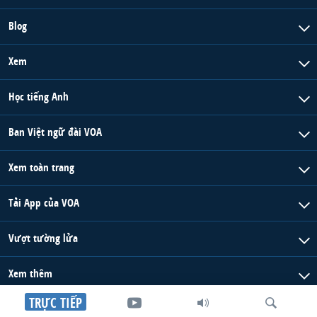
Blog
Xem
Học tiếng Anh
Ban Việt ngữ đài VOA
Xem toàn trang
Tải App của VOA
Vượt tường lửa
Xem thêm
TRỰC TIẾP