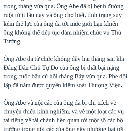
trong tháng vừa qua. Ông Abe đã bị bệnh đường
QUAN HỆ VIỆT MỸ
ruột từ ít lâu nay và ông cho biết, tình trạng suy
kém thể lực của ông đã tới mức giới hạn khiến
ông không thể tiếp tục đảm nhiệm chức vụ Thủ
Tướng.
Ông Abe đã từ chức không đầy hai tháng sau khi
Đảng Dân Chủ Tự Do của ông bị thất bại nặng
trong cuộc bầu cử hồi tháng Bảy vừa qua. Phe đối
lập đã nắm được quyền kiểm soát Thượng Viện.
Ông Abe và nội các của ông đã bị chỉ trích về
chuyện thiếu kinh nghiệm, và về một loạt các vụ
tai tiếng về tài chánh liên quan tới một số các bộ
trưởng trong nội các của ông gây phương hại tới