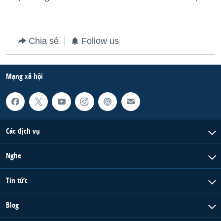
QUAN HỆ VIỆT MỸ
Chia sẻ
Follow us
Mạng xã hội
Các dịch vụ
Nghe
Tin tức
Blog