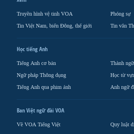
Truyền hình vệ tinh VOA
Phóng sự
Tin Việt Nam, biển Đông, thế giới
Tin vắn Th
Học tiếng Anh
Tiếng Anh cơ bản
Thành ngữ
Ngữ pháp Thông dụng
Học từ vựn
Tiếng Anh qua phim ảnh
Anh ngữ đặ
Ban Việt ngữ đài VOA
Về VOA Tiếng Việt
Quy luật d