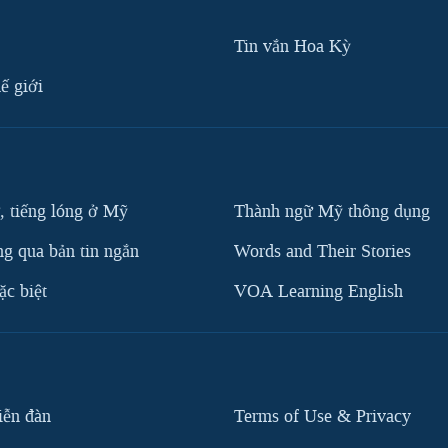
Tin vắn Hoa Kỳ
ế giới
, tiếng lóng ở Mỹ
Thành ngữ Mỹ thông dụng
g qua bản tin ngắn
Words and Their Stories
c biệt
VOA Learning English
iễn đàn
Terms of Use & Privacy