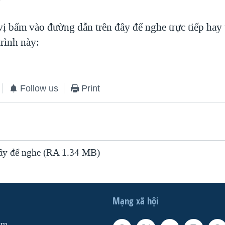
vị bấm vào đường dẫn trên đây để nghe trực tiếp hay 
rình này:
Follow us
Print
y để nghe (RA 1.34 MB)
Mạng xã hội
am