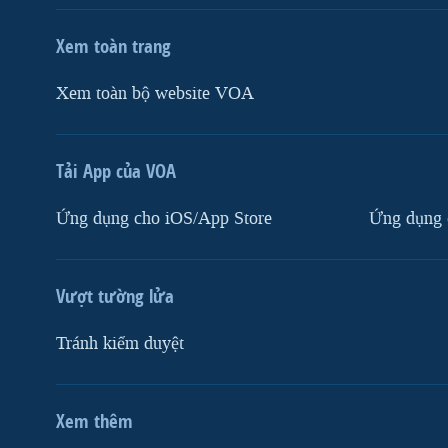
Xem toàn trang
Xem toàn bộ website VOA
Tải App của VOA
Ứng dụng cho iOS/App Store
Ứng dụng 
Vượt tường lửa
Tránh kiểm duyệt
Xem thêm
MẠNG XÃ HỘI