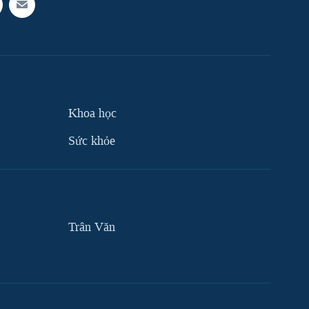
Khoa học
Sức khỏe
Trân Văn