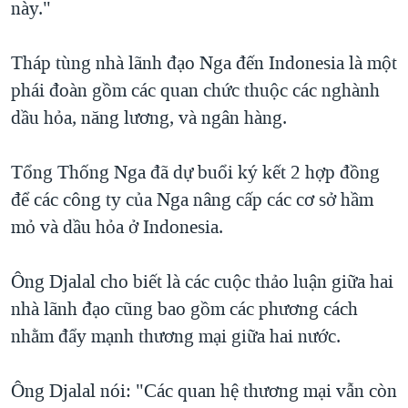
này."
Tháp tùng nhà lãnh đạo Nga đến Indonesia là một
phái đoàn gồm các quan chức thuộc các nghành
dầu hỏa, năng lương, và ngân hàng.
Tổng Thống Nga đã dự buổi ký kết 2 hợp đồng
để các công ty của Nga nâng cấp các cơ sở hầm
mỏ và dầu hỏa ở Indonesia.
Ông Djalal cho biết là các cuộc thảo luận giữa hai
nhà lãnh đạo cũng bao gồm các phương cách
nhằm đẩy mạnh thương mại giữa hai nước.
Ông Djalal nói: "Các quan hệ thương mại vẫn còn