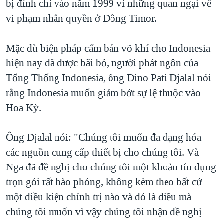
bị đình chỉ vào năm 1999 vì những quan ngại về
QUAN HỆ VIỆT MỸ
vi phạm nhân quyền ở Đông Timor.
Mặc dù biện pháp cấm bán võ khí cho Indonesia
hiện nay đã được bãi bỏ, người phát ngôn của
Tổng Thống Indonesia, ông Dino Pati Djalal nói
rằng Indonesia muốn giảm bớt sự lệ thuộc vào
Hoa Kỳ.
Ông Djalal nói: "Chúng tôi muốn đa dạng hóa
các nguồn cung cấp thiết bị cho chúng tôi. Và
Nga đã đề nghị cho chúng tôi một khoản tín dụng
trọn gói rất hào phóng, không kèm theo bất cứ
một điều kiện chính trị nào và đó là điều mà
chúng tôi muốn vì vậy chúng tôi nhận đề nghị