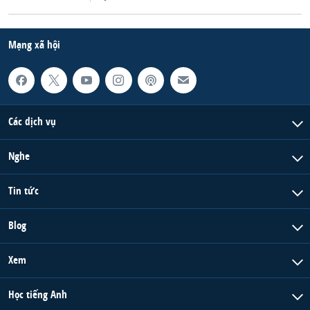
QUAN HỆ VIỆT MỸ
Mạng xã hội
Các dịch vụ
Nghe
Tin tức
Blog
Xem
Học tiếng Anh