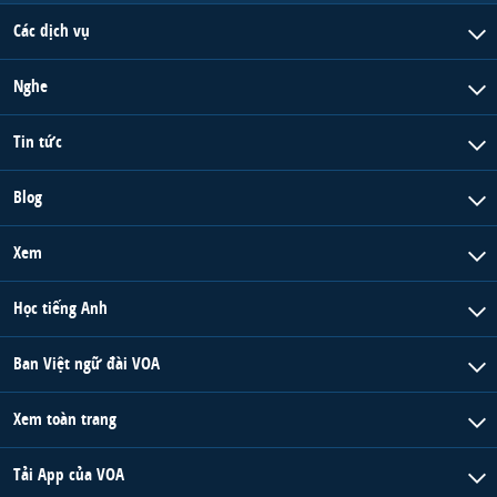
Các dịch vụ
Nghe
Tin tức
Blog
Xem
Học tiếng Anh
Ban Việt ngữ đài VOA
Xem toàn trang
Tải App của VOA