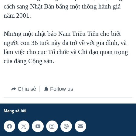
cách sang Nhật Bản bằng một thông hành giả
QUAN HỆ VIỆT MỸ
năm 2001.
Nhưng một nhật báo Nam Triều Tiên cho biết
người con 36 tuổi này đã trở về với gia đình, và
làm việc cho cục Tổ chức và Chỉ đạo quan trọng
của đảng Cộng sản.
Chia sẻ
Follow us
Mạng xã hội