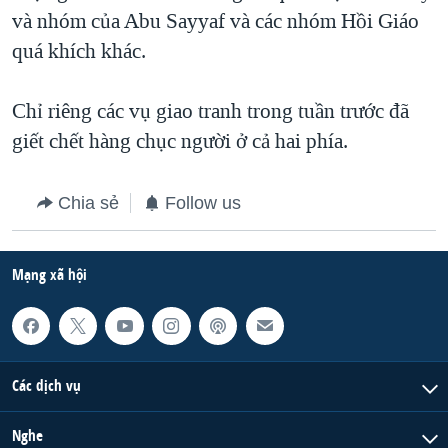
và nhóm của Abu Sayyaf và các nhóm Hồi Giáo
QUAN HỆ VIỆT MỸ
quá khích khác.
Chỉ riêng các vụ giao tranh trong tuần trước đã
giết chết hàng chục người ở cả hai phía.
Chia sẻ
Follow us
Mạng xã hội
Các dịch vụ
Nghe