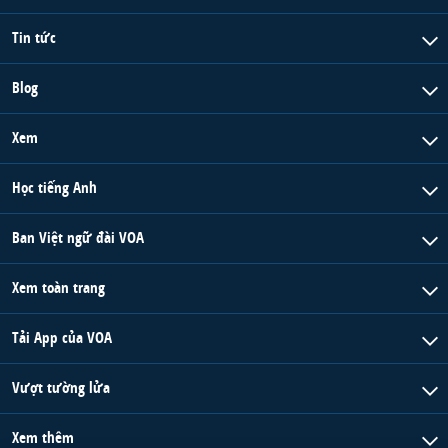
Tin tức
Blog
Xem
Học tiếng Anh
Ban Việt ngữ đài VOA
Xem toàn trang
Tải App của VOA
Vượt tường lửa
Xem thêm