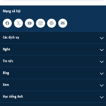
Mạng xã hội
Các dịch vụ
Nghe
Tin tức
Blog
Xem
Học tiếng Anh