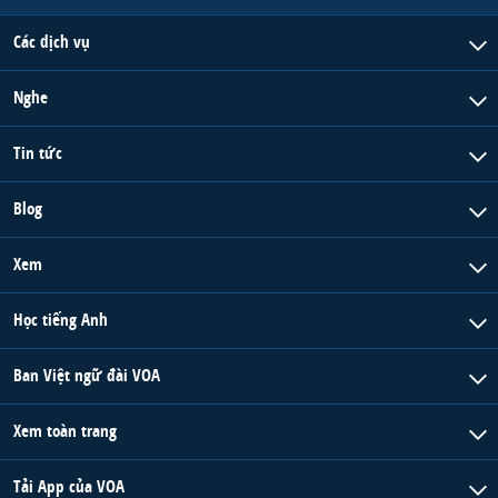
Các dịch vụ
Nghe
Tin tức
Blog
Xem
Học tiếng Anh
Ban Việt ngữ đài VOA
Xem toàn trang
Tải App của VOA