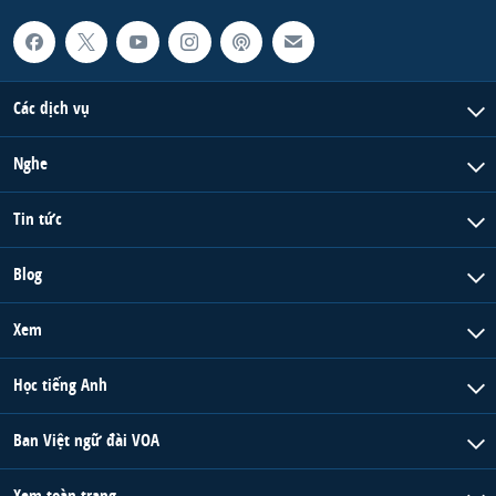
Các dịch vụ
Nghe
Tin tức
Blog
Xem
Học tiếng Anh
Ban Việt ngữ đài VOA
Xem toàn trang