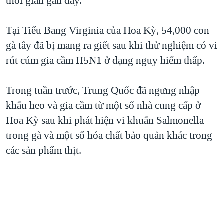
thời gian gần đây.
QUAN HỆ VIỆT MỸ
Tại Tiểu Bang Virginia của Hoa Kỳ, 54,000 con
gà tây đã bị mang ra giết sau khi thử nghiệm có vi
rút cúm gia cầm H5N1 ở dạng nguy hiểm thấp.
Trong tuần trước, Trung Quốc đã ngưng nhập
khẩu heo và gia cầm từ một số nhà cung cấp ở
Hoa Kỳ sau khi phát hiện vi khuẩn Salmonella
trong gà và một số hóa chất bảo quản khác trong
các sản phẩm thịt.