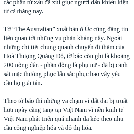
các phần tử xấu đã xúi giục người dân khiếu kiện
từ cả tháng nay.
Tờ “The Australian” xuất bản ở Úc cũng đăng tin
liên quan tới những vụ phản kháng nầy. Ngoài
những chi tiết chung quanh chuyến đi thăm của
Hoà Thượng Quảng Độ, tờ báo còn ghi là khoảng
200 nông dân - phần đông là phụ nữ - đã bị cảnh
sát mặc thường phục lẫn sắc phục bao vây yêu
cầu họ giải tán.
Theo tờ báo thì những va chạm vì đất đai bị truất
hữu ngày càng tăng tại Việt Nam vì nền kinh tế
Việt Nam phát triển quá nhanh đã kéo theo nhu
cầu công nghiệp hóa và đô thị hóa.