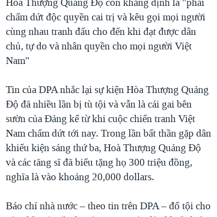
Hòa Thượng Quảng Độ còn khẳng định là "phải
chấm dứt độc quyền cai trị và kêu gọi mọi người
cùng nhau tranh đấu cho đến khi đạt được dân
chủ, tự do và nhân quyền cho mọi người Việt
Nam"
Tin của DPA nhắc lại sự kiện Hòa Thượng Quảng
Độ đã nhiều lần bị tù tội và vẫn là cái gai bên
sườn của Đảng kể từ khi cuộc chiến tranh Việt
Nam chấm dứt tới nay. Trong lần bất thần gặp dân
khiếu kiện sáng thứ ba, Hoà Thượng Quảng Độ
và các tăng sĩ đã biếu tặng họ 300 triệu đồng,
nghĩa là vào khoảng 20,000 dollars.
Báo chí nhà nước – theo tin trên DPA – đổ tội cho