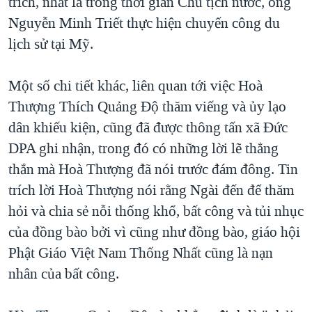
trích, nhất là trong thời gian Chủ tịch nước, ông
Nguyễn Minh Triết thực hiện chuyến công du
lịch sử tại Mỹ.
Một số chi tiết khác, liên quan tới việc Hoà
Thượng Thích Quảng Độ thăm viếng và ủy lạo
dân khiếu kiện, cũng đã được thông tấn xã Đức
DPA ghi nhận, trong đó có những lời lẽ thẳng
thắn mà Hoà Thượng đã nói trước đám đông. Tin
trích lời Hoà Thượng nói rằng Ngài đến để thăm
hỏi và chia sẻ nỗi thống khổ, bất công và tủi nhục
của đồng bào bởi vì cũng như đồng bào, giáo hội
Phật Giáo Việt Nam Thống Nhất cũng là nạn
nhân của bất công.