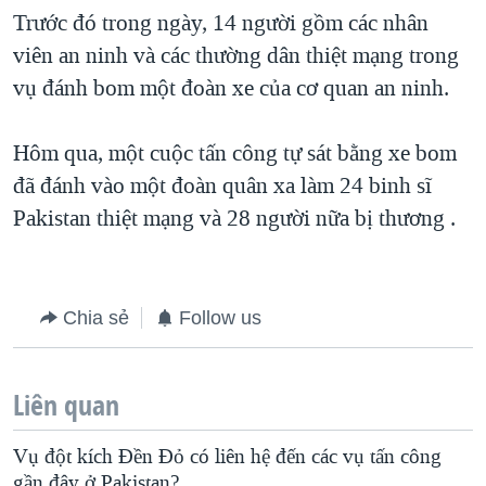
Trước đó trong ngày, 14 người gồm các nhân
QUAN HỆ VIỆT MỸ
viên an ninh và các thường dân thiệt mạng trong
vụ đánh bom một đoàn xe của cơ quan an ninh.
Hôm qua, một cuộc tấn công tự sát bằng xe bom
đã đánh vào một đoàn quân xa làm 24 binh sĩ
Pakistan thiệt mạng và 28 người nữa bị thương .
Chia sẻ
Follow us
Liên quan
Vụ đột kích Ðền Đỏ có liên hệ đến các vụ tấn công
gần đây ở Pakistan?