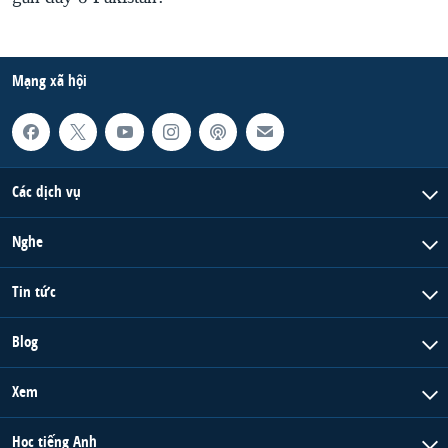
Mạng xã hội
Các dịch vụ
Nghe
Tin tức
Blog
Xem
Học tiếng Anh