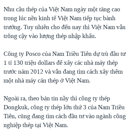
Nhu cầu thép của Việt Nam ngày một tăng cao
QUAN HỆ VIỆT MỸ
trong lúc nền kinh tế Việt Nam tiếp tục bành
trướng. Tuy nhiên cho đến nay thì Việt Nam vẫn
trông cậy vào lượng thép nhập khẩu.
Công ty Posco của Nam Triều Tiên dự trù đầu tư
1 tỉ 130 triệu dollars để xây các nhà máy thép
trước năm 2012 và vẫn đang tìm cách xây thêm
một nhà máy cán thép ở Việt Nam.
Ngoài ra, theo bản tin nầy thì công ty thép
Dongkuk, công ty thép lớn thứ 3 của Nam Triều
Tiên, cũng đang tìm cách đầu tư vào ngành công
nghiệp thép tại Việt Nam.