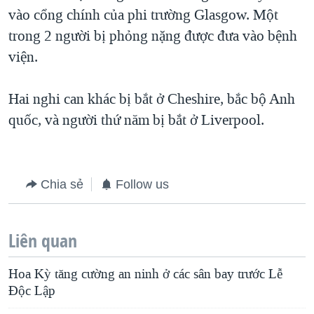
vào cổng chính của phi trường Glasgow. Một
QUAN HỆ VIỆT MỸ
trong 2 người bị phỏng nặng được đưa vào bệnh
viện.
Hai nghi can khác bị bắt ở Cheshire, bắc bộ Anh
quốc, và người thứ năm bị bắt ở Liverpool.
Chia sẻ
Follow us
Liên quan
Hoa Kỳ tăng cường an ninh ở các sân bay trước Lễ
Độc Lập