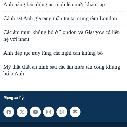
Anh nâng báo động an ninh lên mức khẩn cấp
Cảnh sát Anh gia tăng tuần tra tại trung tâm London
Các âm mưu khủng bố ở London và Glasgow có liên
hệ với nhau
Anh tiếp tục truy lùng các nghi can khủng bố
Mỹ thắt chặt an ninh sau các âm mưu tấn công khủng
bố ở Anh
Mạng xã hội