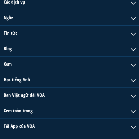
Các dịch vụ
Nghe
Tin tức
Blog
Xem
Học tiếng Anh
Ban Việt ngữ đài VOA
Xem toàn trang
Tải App của VOA