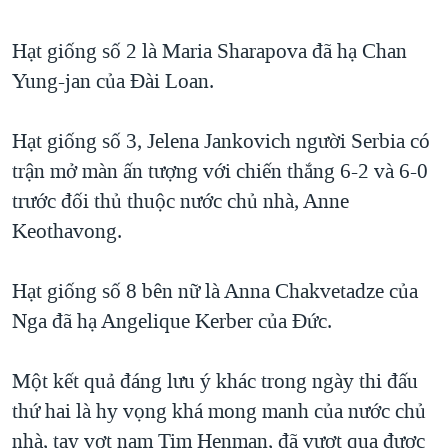
QUAN HỆ VIỆT MỸ
Hạt giống số 2 là Maria Sharapova đã hạ Chan
Yung-jan của Đài Loan.
Hạt giống số 3, Jelena Jankovich người Serbia có
trận mở màn ấn tượng với chiến thắng 6-2 và 6-0
trước đối thủ thuộc nước chủ nhà, Anne
Keothavong.
Hạt giống số 8 bên nữ là Anna Chakvetadze của
Nga đã hạ Angelique Kerber của Đức.
Một kết quả đáng lưu ý khác trong ngày thi đấu
thứ hai là hy vọng khá mong manh của nước chủ
nhà, tay vợt nam Tim Henman, đã vượt qua được