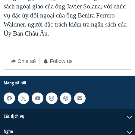
sách ngoại giao của ông Javier Solana, với chức
QUAN HỆ VIỆT MỸ
vụ đặc ủy đối ngoại của ông Benira Ferrero-
Waldner, người đặc trách kiểm tra ngân sách của
Ủy Ban Châu Âu.
Chia sẻ
Follow us
Mạng xã hội
Các dịch vụ
Nghe