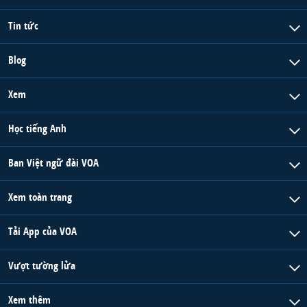
Tin tức
Blog
Xem
Học tiếng Anh
Ban Việt ngữ đài VOA
Xem toàn trang
Tải App của VOA
Vượt tường lửa
Xem thêm